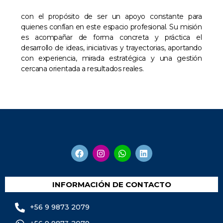
con el propósito de ser un apoyo constante para
quienes confían en este espacio profesional. Su misión
es acompañar de forma concreta y práctica el
desarrollo de ideas, iniciativas y trayectorias, aportando
con experiencia, mirada estratégica y una gestión
cercana orientada a resultados reales.
INFORMACIÓN DE CONTACTO
+56 9 9873 2079