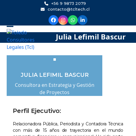
Skip
+56 9 9873 2079
contacto@tcltech.cl
to
content
Julia Lefimil Bascur
JULIA LEFIMIL BASCUR
Consultora en Estrategia y Gestión
de Proyectos
Perfil Ejecutivo:
Relacionadora Pública, Periodista y Contadora Técnica
con más de 15 años de trayectoria en el mundo