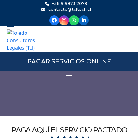
Skip
+56 9 9873 2079
contacto@tcltech.cl
to
content
PAGAR SERVICIOS ONLINE
PAGA AQUÍ EL SERVICIO PACTADO