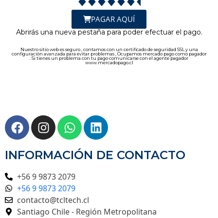
PAGAR AQUÍ
Abrirás una nueva pestaña para poder efectuar el pago.
Nuestro sitio web es seguro , contamos con un certificado de seguridad SSL y una
configuración avanzada para evitar problemas , Ocupamos mercado pago como pagador
. Si tienes un problema con tu pago comunicarse con el agente pagador
www.mercadopago.cl
INFORMACIÓN DE CONTACTO
+56 9 9873 2079
+56 9 9873 2079
contacto@tcltech.cl
Santiago Chile - Región Metropolitana