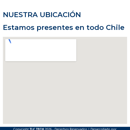
NUESTRA UBICACIÓN
Estamos presentes en todo Chile
Copyright
TLC TECH
2026 - Derechos Reservados | Desarrollado por