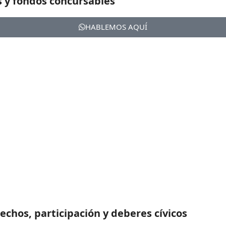
s y fondos concursables
HABLEMOS AQUÍ
chos, participación y deberes cívicos