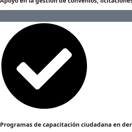
Apoyo en la gestión de convenios, licitacione
Programas de capacitación ciudadana en dere